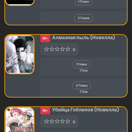
1 Глава
2 Глава
Алмазная пыль (Новелла)
18+
0
1 Глава
1 Том
2 Глава
1 Том
Убийца Гоблинов (Новелла)
18+
0