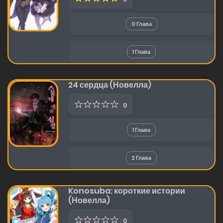
0 Глава
1 Глава
24 сердца (Новелла)
0
1 Глава
2 Глава
Konosuba: короткие истории
(Новелла)
0