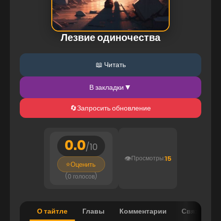
Лезвие одиночества
📖 Читать
▼
В закладки
🔄
Запросить обновление
0.0
/
10
👁️
15
Просмотры:
⭐
Оценить
(0 голосов)
О тайтле
Главы
Комментарии
Связанные