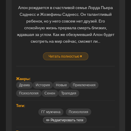
Алон рождается в счастливой семье Лорда Пьера
Саднесс и Жозефины Саднесс. Он талантливый
ребенок, но у него совсем нет друзей. Его
спокойную жизнь прервала смерть близких,
ждавшая за углом. Как же обезумевший Алон будет
смотреть на мир сейчас, сможет ли...
Читать полностью
▼
Жанры:
Драма
История
Новые
Приключения
Психология
Сенен
Трагедия
Теги:
ГГ мужчина
Психология
✏️ Редактировать теги