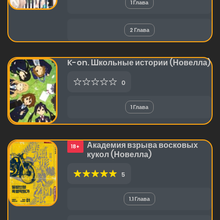
1 Глава
2 Глава
K-on. Школьные истории (Новелла)
0
1 Глава
Академия взрыва восковых
18+
кукол (Новелла)
5
1.1 Глава