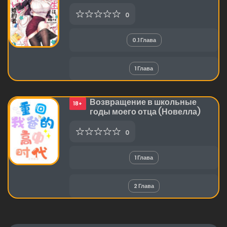
0
0.1 Глава
1 Глава
Возвращение в школьные
18+
годы моего отца (Новелла)
0
1 Глава
2 Глава