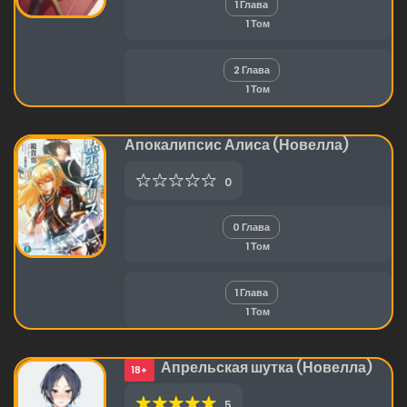
1 Глава
1 Том
2 Глава
1 Том
Апокалипсис Алиса (Новелла)
0
0 Глава
1 Том
1 Глава
1 Том
Апрельская шутка (Новелла)
18+
5